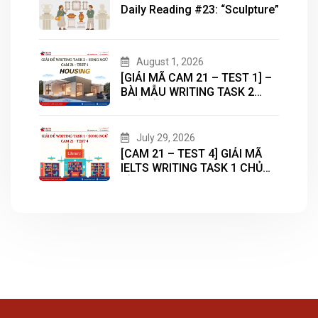
Daily Reading #23: “Sculpture”
August 1, 2026
[GIẢI MÃ CAM 21 – TEST 1] –
BÀI MẪU WRITING TASK 2
CHỦ ĐỀ “HOUSING”
July 29, 2026
[CAM 21 – TEST 4] GIẢI MÃ
IELTS WRITING TASK 1 CHỦ
ĐỀ “LIBRARY”