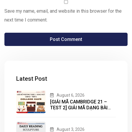
Save my name, email, and website in this browser for the
next time I comment.
Latest Post
August 6, 2026
[GIẢI MÃ CAMBRIDGE 21 –
TEST 2] GIẢI MÃ DẠNG BÀI
BẢN ĐỒ (MAP) CÙNG IELTS
MASTER – ENGONOW
ENGLISH
August 3, 2026