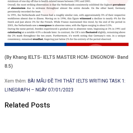
(By Khang IELTS- IELTS MASTER HCM- ENGONOW- Band
8.5)
Xem thêm:
BÀI MẪU ĐỀ THI THẬT IELTS WRITING TASK 1:
LINEGRAPH – NGÀY 07/01/2023
Related Posts