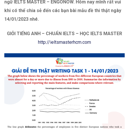
ngữ IELTS MASTER – ENGONOW. Hôm nay mình
rất vui
khi có thể chia sẻ đến các bạn bài mẫu đề thi thật ngày
14/01/2023 nhé.
GIỎI TIẾNG ANH – CHUẨN IELTS – HỌC IELTS MASTER
http://ieltsmasterhcm.com