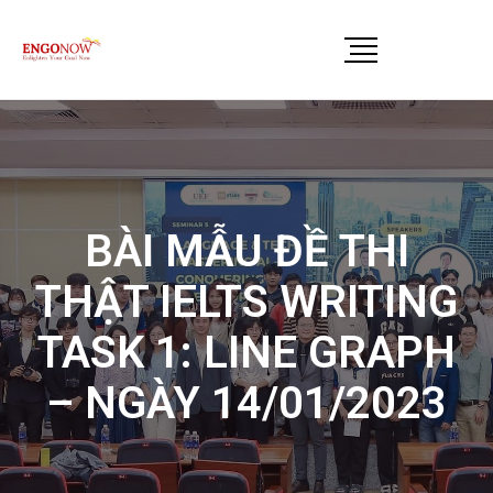
BÀI MẪU ĐỀ THI
THẬT IELTS WRITING
TASK 1: LINE GRAPH
– NGÀY 14/01/2023