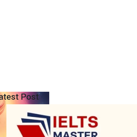
atest Post