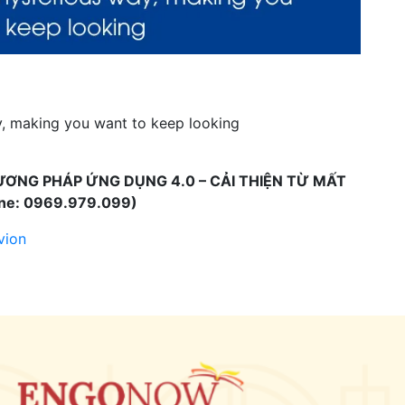
ay, making you want to keep looking
ƯƠNG PHÁP ỨNG DỤNG 4.0 – CẢI THIỆN TỪ MẤT
ine: 0969.979.099)
vion