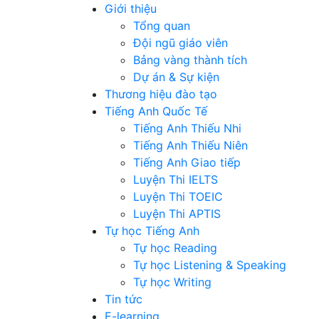
Giới thiệu
Tổng quan
Đội ngũ giáo viên
Bảng vàng thành tích
Dự án & Sự kiện
Thương hiệu đào tạo
Tiếng Anh Quốc Tế
Tiếng Anh Thiếu Nhi
Tiếng Anh Thiếu Niên
Tiếng Anh Giao tiếp
Luyện Thi IELTS
Luyện Thi TOEIC
Luyện Thi APTIS
Tự học Tiếng Anh
Tự học Reading
Tự học Listening & Speaking
Tự học Writing
Tin tức
E-learning