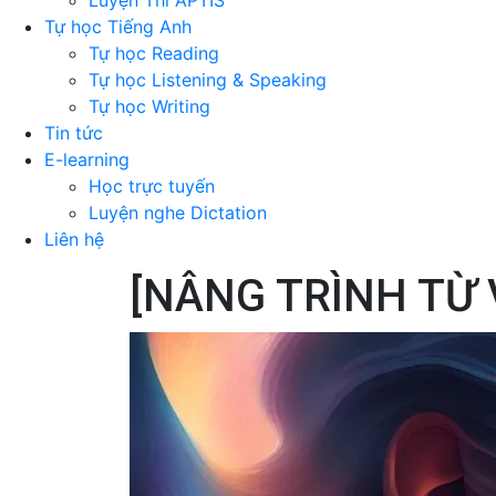
Luyện Thi APTIS
Tự học Tiếng Anh
Tự học Reading
Tự học Listening & Speaking
Tự học Writing
Tin tức
E-learning
Học trực tuyến
Luyện nghe Dictation
Liên hệ
[NÂNG TRÌNH TỪ 