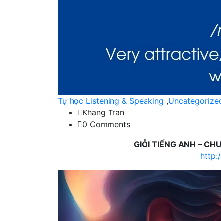
Tự học Listening & Speaking
,
Uncategorize
Khang Tran
0 Comments
GIỎI TIẾNG ANH – CH
http: