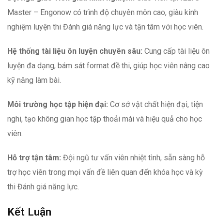
Master – Engonow có trình độ chuyên môn cao, giàu kinh
nghiệm luyện thi Đánh giá năng lực và tận tâm với học viên.
Hệ thống tài liệu ôn luyện chuyên sâu:
Cung cấp tài liệu ôn
luyện đa dạng, bám sát format đề thi, giúp học viên nâng cao
kỹ năng làm bài.
Môi trường học tập hiện đại:
Cơ sở vật chất hiện đại, tiện
nghi, tạo không gian học tập thoải mái và hiệu quả cho học
viên.
Hỗ trợ tận tâm:
Đội ngũ tư vấn viên nhiệt tình, sẵn sàng hỗ
trợ học viên trong mọi vấn đề liên quan đến khóa học và kỳ
thi Đánh giá năng lực.
Kết Luận