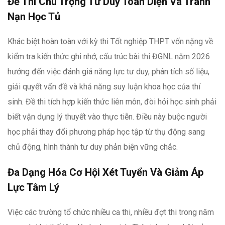
Đề Thi Chú Trọng Tư Duy Toàn Diện Và Tránh
Nạn Học Tủ
Khác biệt hoàn toàn với kỳ thi Tốt nghiệp THPT vốn nặng về
kiểm tra kiến thức ghi nhớ, cấu trúc bài thi ĐGNL năm 2026
hướng đến việc đánh giá năng lực tư duy, phân tích số liệu,
giải quyết vấn đề và khả năng suy luận khoa học của thí
sinh. Đề thi tích hợp kiến thức liên môn, đòi hỏi học sinh phải
biết vận dụng lý thuyết vào thực tiễn. Điều này buộc người
học phải thay đổi phương pháp học tập từ thụ động sang
chủ động, hình thành tư duy phản biện vững chắc.
Đa Dạng Hóa Cơ Hội Xét Tuyển Và Giảm Áp
Lực Tâm Lý
Việc các trường tổ chức nhiều ca thi, nhiều đợt thi trong năm