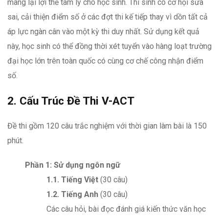
mang lại lợi thế tâm lý cho học sinh. Thí sinh có cơ hội sửa
sai, cải thiện điểm số ở các đợt thi kế tiếp thay vì dồn tất cả
áp lực ngàn cân vào một kỳ thi duy nhất. Sử dụng kết quả
này, học sinh có thể đồng thời xét tuyển vào hàng loạt trường
đại học lớn trên toàn quốc có cùng cơ chế công nhận điểm
số.
2. Cấu Trúc Đề Thi V-ACT
Đề thi gồm 120 câu trắc nghiệm với thời gian làm bài là 150
phút.
Phần 1: Sử dụng ngôn ngữ
1.1. Tiếng Việt
(30 câu)
1.2. Tiếng Anh
(30 câu)
Các câu hỏi, bài đọc đánh giá kiến thức văn học