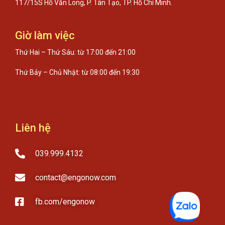
117/15S Hồ Văn Long, P. Tân Tạo, TP. Hồ Chí Minh.
Giờ làm việc
Thứ Hai – Thứ Sáu: từ 17:00 đến 21:00
Thứ Bảy – Chủ Nhật: từ 08:00 đến 19:30
Liên hệ
039.999.4132
contact@engonow.com
fb.com/engonow​