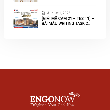
August 1, 2026
[GIẢI MÃ CAM 21 – TEST 1] –
BÀI MẪU WRITING TASK 2
CHỦ ĐỀ “HOUSING”