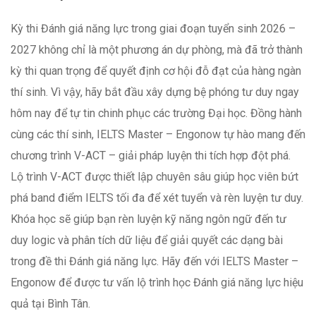
Kỳ thi Đánh giá năng lực trong giai đoạn tuyển sinh 2026 –
2027 không chỉ là một phương án dự phòng, mà đã trở thành
kỳ thi quan trọng để quyết định cơ hội đỗ đạt của hàng ngàn
thí sinh. Vì vậy, hãy bắt đầu xây dựng bệ phóng tư duy ngay
hôm nay để tự tin chinh phục các trường Đại học. Đồng hành
cùng các thí sinh, IELTS Master – Engonow tự hào mang đến
chương trình V-ACT
– giải pháp luyện thi tích hợp đột phá.
Lộ trình V-ACT được thiết lập chuyên sâu giúp học viên bứt
phá band điểm IELTS tối đa để xét tuyển và rèn luyện tư duy.
Khóa học sẽ giúp bạn rèn luyện kỹ năng ngôn ngữ đến tư
duy logic và phân tích dữ liệu để giải quyết các dạng bài
trong đề thi Đánh giá năng lực. Hãy đến với IELTS Master –
Engonow để được tư vấn lộ trình học Đánh giá năng lực hiệu
quả tại Bình Tân.