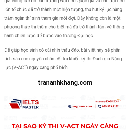
giá Năng lực do các trường Đại học Quốc gia và các đại học
lớn tổ chức đã trở thành một hiện tượng, thu hút kỷ lục hàng
trăm ngàn thí sinh tham gia mỗi đợt. Đây không còn là một
phương thức thi thêm cho biết mà đã trở thành tấm vé thông
hành chiến lược để bước vào trường Đại học.
Để giúp học sinh có cái nhìn thấu đáo, bài viết này sẽ phân
tích sâu các nguyên nhân cốt lõi khiến kỳ thi Đánh giá Năng
lực (V-ACT) ngày càng phổ biến.
trananhkhang.com