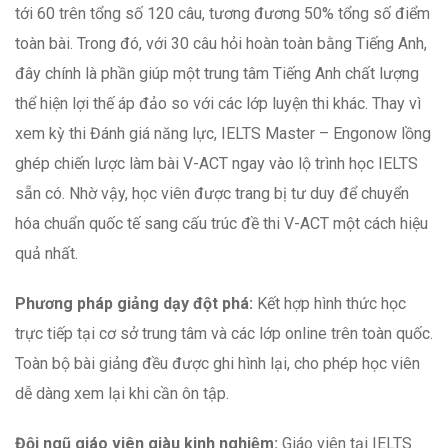
tới 60 trên tổng số 120 câu, tương đương 50% tổng số điểm
toàn bài. Trong đó, với 30 câu hỏi hoàn toàn bằng Tiếng Anh,
đây chính là phần giúp một trung tâm Tiếng Anh chất lượng
thể hiện lợi thế áp đảo so với các lớp luyện thi khác. Thay vì
xem kỳ thi Đánh giá năng lực, IELTS Master – Engonow lồng
ghép chiến lược làm bài V-ACT ngay vào lộ trình học IELTS
sẵn có. Nhờ vậy, học viên được trang bị tư duy để chuyển
hóa chuẩn quốc tế sang cấu trúc đề thi V-ACT một cách hiệu
quả nhất.
Phương pháp giảng dạy đột phá:
Kết hợp hình thức học
trực tiếp tại cơ sở trung tâm và các lớp online trên toàn quốc.
Toàn bộ bài giảng đều được ghi hình lại, cho phép học viên
dễ dàng xem lại khi cần ôn tập.
Đội ngũ giáo viên giàu kinh nghiệm:
Giáo viên tại IELTS