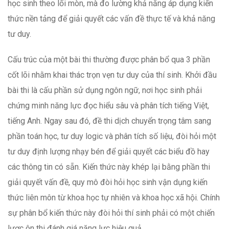
học sinh theo lối mòn, mà đo lường khả năng áp dụng kiến
thức nền tảng để giải quyết các vấn đề thực tế và khả năng
tư duy.
Cấu trúc của một bài thi thường được phân bổ qua 3 phần
cốt lõi nhằm khai thác trọn vẹn tư duy của thí sinh. Khởi đầu
bài thi là cấu phần sử dụng ngôn ngữ, nơi học sinh phải
chứng minh năng lực đọc hiểu sâu và phân tích tiếng Việt,
tiếng Anh. Ngay sau đó, đề thi dịch chuyển trọng tâm sang
phần toán học, tư duy logic và phân tích số liệu, đòi hỏi một
tư duy định lượng nhạy bén để giải quyết các biểu đồ hay
các thông tin có sẵn. Kiến thức này khép lại bằng phần thi
giải quyết vấn đề, quy mô đòi hỏi học sinh vận dụng kiến
thức liên môn từ khoa học tự nhiên và khoa học xã hội. Chính
sự phân bổ kiến thức này đòi hỏi thí sinh phải có một chiến
lược ôn thi đánh giá năng lực hiệu quả.