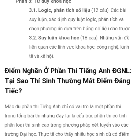
Phần 3: Tư duy khoa học
3.1. Logic, phân tích số liệu
(12 câu): Các bài
suy luận, xác định quy luật logic, phân tích và
chọn phương án dựa trên bảng số liệu cho trước.
3.2. Suy luận khoa học
(18 câu): Những vấn đề
liên quan các lĩnh vực khoa học, công nghệ, kinh
tế và xã hội.
Điểm Nghẽn Ở Phần Thi Tiếng Anh ĐGNL:
Tại Sao Thí Sinh Thường Mất Điểm Đáng
Tiếc?
Mặc dù phần thi Tiếng Anh chỉ có vai trò là một phần thi
trong tổng bài thi nhưng đây lại là cấu trúc phần thi có tính
phân loại thí sinh cao trong phương pháp xét tuyển vào các
trường Đại học. Thực tế cho thấy nhiều học sinh dù có điểm