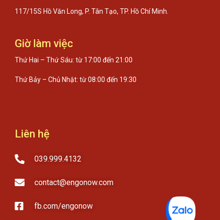
117/15S Hồ Văn Long, P. Tân Tạo, TP. Hồ Chí Minh.
Giờ làm việc
Thứ Hai – Thứ Sáu: từ 17:00 đến 21:00
Thứ Bảy – Chủ Nhật: từ 08:00 đến 19:30
Liên hệ
039.999.4132
contact@engonow.com
fb.com/engonow​