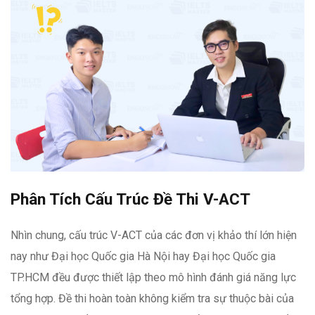
Phân Tích Cấu Trúc Đề Thi V-ACT
Nhìn chung, cấu trúc V-ACT của các đơn vị khảo thí lớn hiện
nay như Đại học Quốc gia Hà Nội hay Đại học Quốc gia
TP.HCM đều được thiết lập theo mô hình đánh giá năng lực
tổng hợp. Đề thi hoàn toàn không kiểm tra sự thuộc bài của