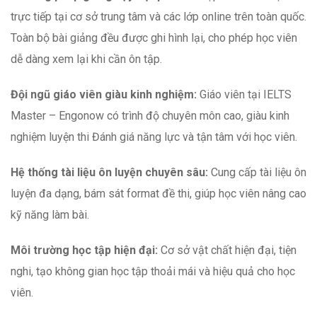
trực tiếp tại cơ sở trung tâm và các lớp online trên toàn quốc.
Toàn bộ bài giảng đều được ghi hình lại, cho phép học viên
dễ dàng xem lại khi cần ôn tập.
Đội ngũ giáo viên giàu kinh nghiệm:
Giáo viên tại IELTS
Master – Engonow có trình độ chuyên môn cao, giàu kinh
nghiệm luyện thi Đánh giá năng lực và tận tâm với học viên.
Hệ thống tài liệu ôn luyện chuyên sâu:
Cung cấp tài liệu ôn
luyện đa dạng, bám sát format đề thi, giúp học viên nâng cao
kỹ năng làm bài.
Môi trường học tập hiện đại:
Cơ sở vật chất hiện đại, tiện
nghi, tạo không gian học tập thoải mái và hiệu quả cho học
viên.