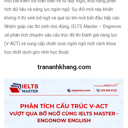
một bài kiểm tra toàn diện về tư duy logic, khả năng phân
tích dữ liệu và năng lực ngôn ngữ. Sự đổi mới này khiến
không ít thí sinh bỡ ngỡ và quá tải khi mới bắt đầu tiếp cận.
Nhằm giúp các thí sinh chủ động, IELTS Master – Engonow
sẽ phân tích chuyên sâu cấu trúc đề thi Đánh giá năng lực
(V-ACT) và cung cấp chiến lược ngôn ngữ một cách khoa
học nhất dưới góc nhìn học thuật.
trananhkhang.com