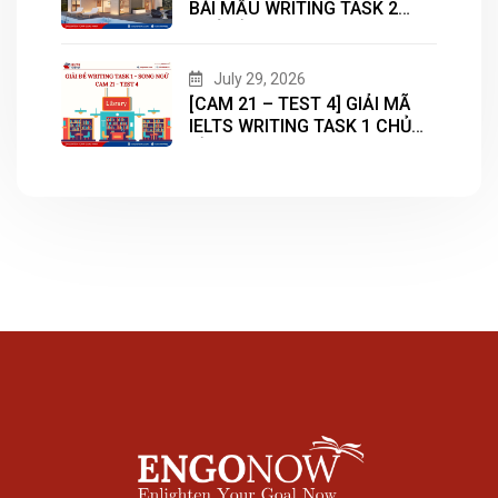
BÀI MẪU WRITING TASK 2
CHỦ ĐỀ “HOUSING”
July 29, 2026
[CAM 21 – TEST 4] GIẢI MÃ
IELTS WRITING TASK 1 CHỦ
ĐỀ “LIBRARY”