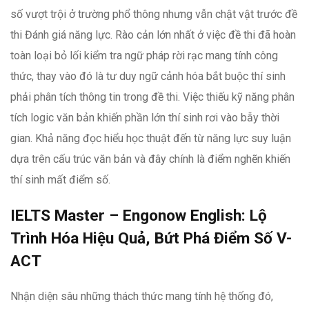
số vượt trội ở trường phổ thông nhưng vẫn chật vật trước đề
thi Đánh giá năng lực. Rào cản lớn nhất ở việc đề thi đã hoàn
toàn loại bỏ lối kiểm tra ngữ pháp rời rạc mang tính công
thức, thay vào đó là tư duy ngữ cảnh hóa bắt buộc thí sinh
phải phân tích thông tin trong đề thi. Việc thiếu kỹ năng phân
tích logic văn bản khiến phần lớn thí sinh rơi vào bẫy thời
gian. Khả năng đọc hiểu học thuật đến từ năng lực suy luận
dựa trên cấu trúc văn bản và đây chính là điểm nghẽn khiến
thí sinh mất điểm số.
IELTS Master – Engonow English: Lộ
Trình Hóa Hiệu Quả, Bứt Phá Điểm Số V-
ACT
Nhận diện sâu những thách thức mang tính hệ thống đó,