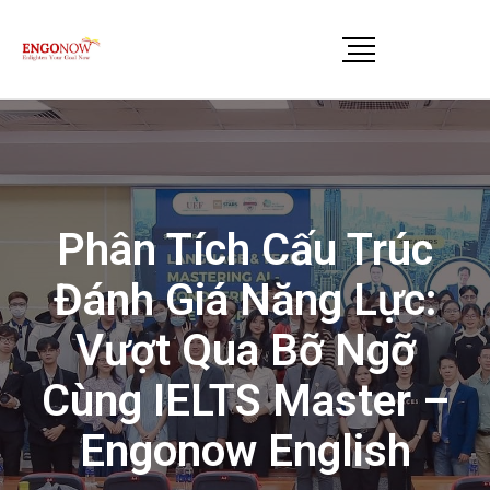
Phân Tích Cấu Trúc
Đánh Giá Năng Lực:
Vượt Qua Bỡ Ngỡ
Cùng IELTS Master –
Engonow English