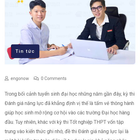
Tin tức
engonow
0 Comments
Trong bối cảnh tuyển sinh đại học những năm gần đây, kỳ thi
Đánh giá năng lực đã khẳng định vị thế là tấm vé thông hành
giúp học sinh mở rộng cơ hội vào các trường Đại học hàng
đầu. Tuy nhiên, khác với kỳ thi Tốt nghiệp THPT vốn tập
trung vào kiến thức ghi nhớ, đề thi Đánh giá năng lực lại là