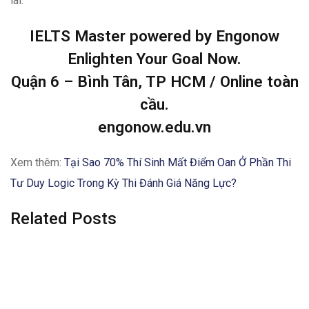
lai.
IELTS Master powered by Engonow
Enlighten Your Goal Now.
Quận 6 – Bình Tân, TP HCM / Online toàn
cầu.
engonow.edu.vn
Xem thêm:
Tại Sao 70% Thí Sinh Mất Điểm Oan Ở Phần Thi
Tư Duy Logic Trong Kỳ Thi Đánh Giá Năng Lực?
Related Posts