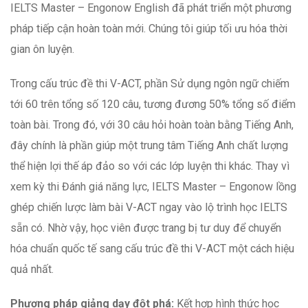
IELTS Master – Engonow English đã phát triển một phương
pháp tiếp cận hoàn toàn mới. Chúng tôi giúp tối ưu hóa thời
gian ôn luyện.
Trong cấu trúc đề thi V-ACT, phần Sử dụng ngôn ngữ chiếm
tới 60 trên tổng số 120 câu, tương đương 50% tổng số điểm
toàn bài. Trong đó, với 30 câu hỏi hoàn toàn bằng Tiếng Anh,
đây chính là phần giúp một trung tâm Tiếng Anh chất lượng
thể hiện lợi thế áp đảo so với các lớp luyện thi khác. Thay vì
xem kỳ thi Đánh giá năng lực, IELTS Master – Engonow lồng
ghép chiến lược làm bài V-ACT ngay vào lộ trình học IELTS
sẵn có. Nhờ vậy, học viên được trang bị tư duy để chuyển
hóa chuẩn quốc tế sang cấu trúc đề thi V-ACT một cách hiệu
quả nhất.
Phương pháp giảng dạy đột phá:
Kết hợp hình thức học