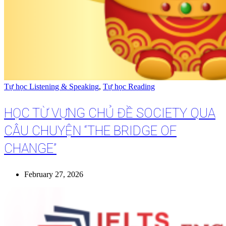
Tự học Listening & Speaking
,
Tự học Reading
HỌC TỪ VỰNG CHỦ ĐỀ SOCIETY QUA
CÂU CHUYỆN “THE BRIDGE OF
CHANGE”
February 27, 2026