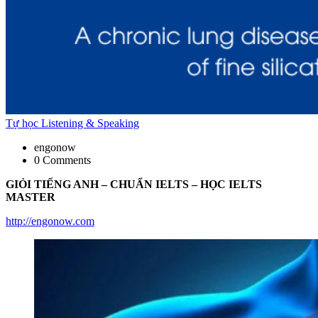
Tự học Listening & Speaking
engonow
0 Comments
GIỎI TIẾNG ANH – CHUẨN IELTS – HỌC IELTS
MASTER
http://engonow.com