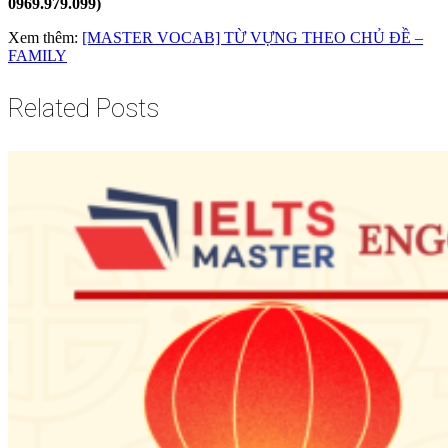
0969.979.099)
Xem thêm:
[MASTER VOCAB] TỪ VỰNG THEO CHỦ ĐỀ –
FAMILY
Related Posts