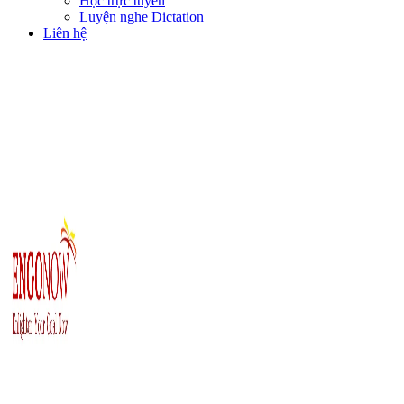
Học trực tuyến
Luyện nghe Dictation
Liên hệ