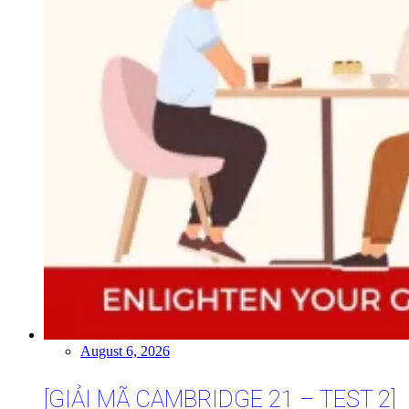
August 6, 2026
[GIẢI MÃ CAMBRIDGE 21 – TEST 2]