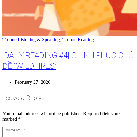
Tự học Listening & Speaking
,
Tự học Reading
[DAILY READING #4] CHINH PHỤC CHỦ
ĐỀ “WILDFIRES”
February 27, 2026
Leave a Reply
Your email address will not be published.
Required fields are
marked
*