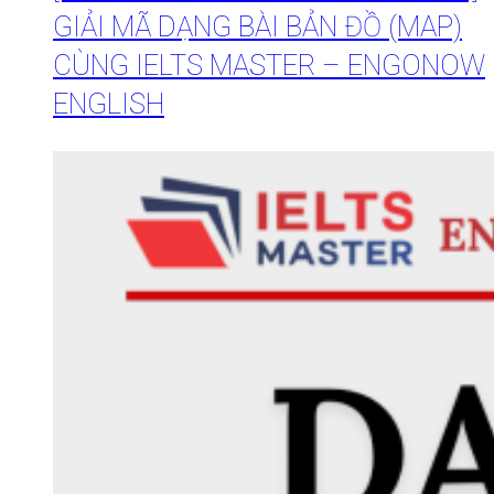
GIẢI MÃ DẠNG BÀI BẢN ĐỒ (MAP)
CÙNG IELTS MASTER – ENGONOW
ENGLISH