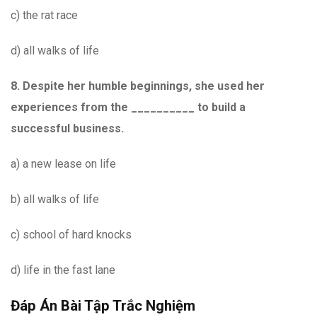
c) the rat race
d) all walks of life
8. Despite her humble beginnings, she used her
experiences from the __________ to build a
successful business.
a) a new lease on life
b) all walks of life
c) school of hard knocks
d) life in the fast lane
Đáp Án Bài Tập Trắc Nghiệm