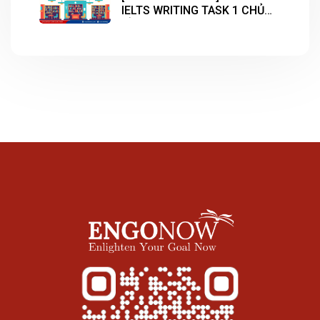
IELTS WRITING TASK 1 CHỦ
ĐỀ “LIBRARY”