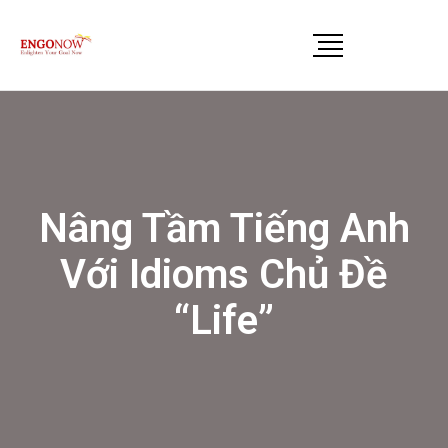
Nâng Tầm Tiếng Anh
Với Idioms Chủ Đề
“Life”