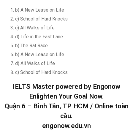
b) A New Lease on Life
c) School of Hard Knocks
c) All Walks of Life
d) Life in the Fast Lane
b) The Rat Race
b) A New Lease on Life
d) All Walks of Life
c) School of Hard Knocks
IELTS Master powered by Engonow
Enlighten Your Goal Now.
Quận 6 – Bình Tân, TP HCM / Online toàn
cầu.
engonow.edu.vn