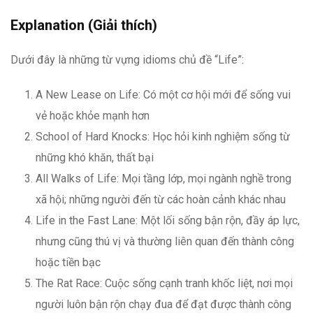
Explanation (Giải thích)
Dưới đây là những từ vựng idioms chủ đề “Life”:
A New Lease on Life: Có một cơ hội mới để sống vui
vẻ hoặc khỏe mạnh hơn
School of Hard Knocks: Học hỏi kinh nghiệm sống từ
những khó khăn, thất bại
All Walks of Life: Mọi tầng lớp, mọi ngành nghề trong
xã hội; những người đến từ các hoàn cảnh khác nhau
Life in the Fast Lane: Một lối sống bận rộn, đầy áp lực,
nhưng cũng thú vị và thường liên quan đến thành công
hoặc tiền bạc
The Rat Race: Cuộc sống cạnh tranh khốc liệt, nơi mọi
người luôn bận rộn chạy đua để đạt được thành công