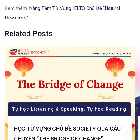
Xem thêm:
Nâng Tầm Từ Vựng IELTS Chủ Đề “Natural
Disasters”
Related Posts
Tự học Listening & Speaking
,
Tự học Reading
HỌC TỪ VỰNG CHỦ ĐỀ SOCIETY QUA CÂU
CHUYỆN “THE BRIDGE OF CHANGE”