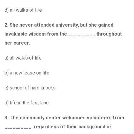
d) all walks of life
2. She never attended university, but she gained
invaluable wisdom from the __________ throughout
her career.
a) all walks of life
b) a new lease on life
c) school of hard knocks
d) life in the fast lane
3. The community center welcomes volunteers from
__________, regardless of their background or