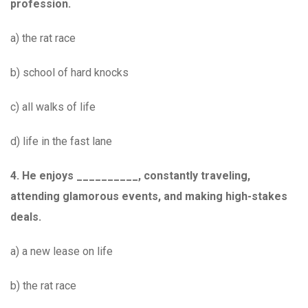
profession.
a) the rat race
b) school of hard knocks
c) all walks of life
d) life in the fast lane
4. He enjoys __________, constantly traveling,
attending glamorous events, and making high-stakes
deals.
a) a new lease on life
b) the rat race