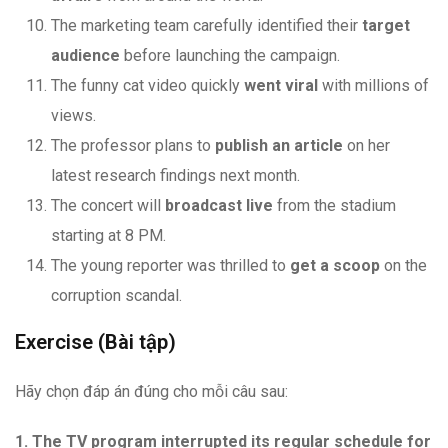
The marketing team carefully identified their
target
audience
before launching the campaign.
The funny cat video quickly
went viral
with millions of
views.
The professor plans to
publish an article
on her
latest research findings next month.
The concert will
broadcast live
from the stadium
starting at 8 PM.
The young reporter was thrilled to
get a scoop
on the
corruption scandal.
Exercise (Bài tập)
Hãy chọn đáp án đúng cho mỗi câu sau:
1. The TV program interrupted its regular schedule for