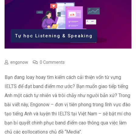
Tự học Listening & Speaking
engonow
0 Comments
Bạn đang loay hoay tìm kiếm cách cải thiện vốn từ vựng
IELTS để đạt band điểm mơ ước? Bạn muốn giao tiếp tiếng
Anh một cách tự nhiên và trôi chảy như người bản xứ? Trong
bài viết này, Engonow – đơn vị tiên phong trong lĩnh vực đào
tạo tiếng Anh và luyện thi IELTS tại Việt Nam – sẽ bật mí cho
bạn bí quyết chinh phục band điểm cao thông qua việc làm
chủ các
c
ollocations chủ đề “Media”.