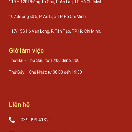
119 – 120 Phùng Tá Chu, P. An Lạc, TP. Hồ Chí Minh.
107 đường số 5, P. An Lạc, TP. Hồ Chí Minh.
117/15S Hồ Văn Long, P. Tân Tạo, TP. Hồ Chí Minh.
Giờ làm việc
Thứ Hai – Thứ Sáu: từ 17:00 đến 21:00
Thứ Bảy – Chủ Nhật: từ 08:00 đến 19:30
Liên hệ
039.999.4132