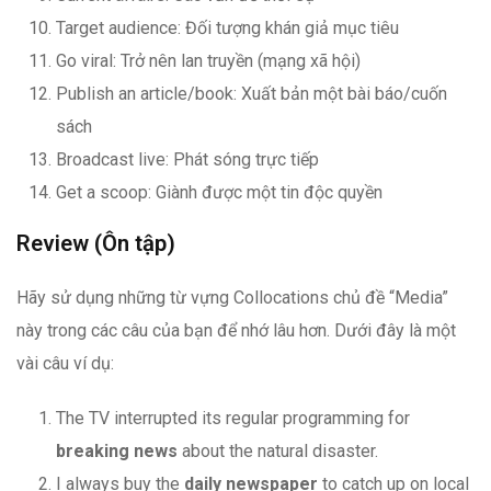
Target audience: Đối tượng khán giả mục tiêu
Go viral: Trở nên lan truyền (mạng xã hội)
Publish an article/book: Xuất bản một bài báo/cuốn
sách
Broadcast live: Phát sóng trực tiếp
Get a scoop: Giành được một tin độc quyền
Review (Ôn tập)
Hãy sử dụng những từ vựng Collocations chủ đề “Media”
này trong các câu của bạn để nhớ lâu hơn. Dưới đây là một
vài câu ví dụ:
The TV interrupted its regular programming for
breaking news
about the natural disaster.
I always buy the
daily newspaper
to catch up on local