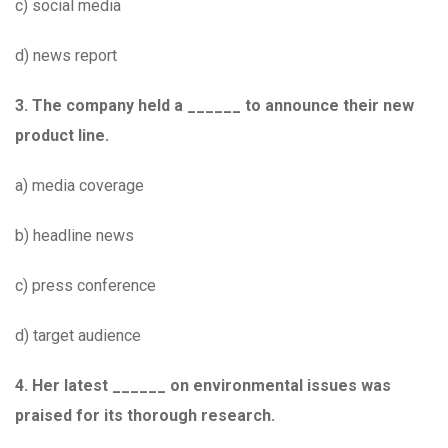
c) social media
d) news report
3. The company held a ______ to announce their new
product line.
a) media coverage
b) headline news
c) press conference
d) target audience
4. Her latest ______ on environmental issues was
praised for its thorough research.