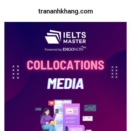
trananhkhang.com