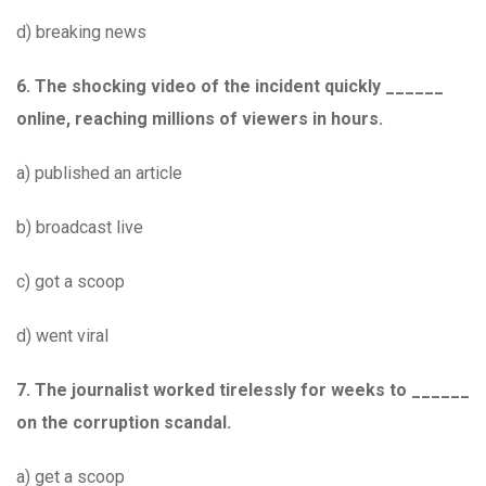
d) breaking news
6. The shocking video of the incident quickly ______
online, reaching millions of viewers in hours.
a) published an article
b) broadcast live
c) got a scoop
d) went viral
7. The journalist worked tirelessly for weeks to ______
on the corruption scandal.
a) get a scoop