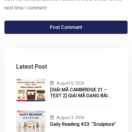
next time I comment.
Latest Post
August 6, 2026
[GIẢI MÃ CAMBRIDGE 21 –
TEST 2] GIẢI MÃ DẠNG BÀI
BẢN ĐỒ (MAP) CÙNG IELTS
MASTER – ENGONOW
ENGLISH
August 3, 2026
Daily Reading #23: “Sculpture”