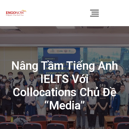
Nâng Tầm Tiếng Anh
IELTS Với
Collocations Chủ Đề
“Media”