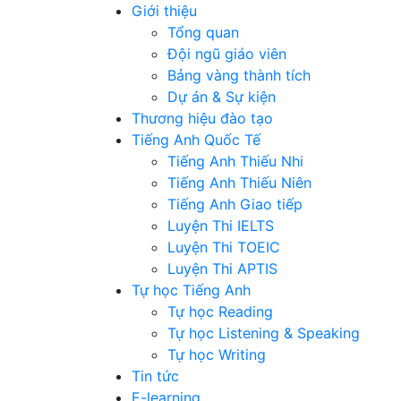
Giới thiệu
Tổng quan
Đội ngũ giáo viên
Bảng vàng thành tích
Dự án & Sự kiện
Thương hiệu đào tạo
Tiếng Anh Quốc Tế
Tiếng Anh Thiếu Nhi
Tiếng Anh Thiếu Niên
Tiếng Anh Giao tiếp
Luyện Thi IELTS
Luyện Thi TOEIC
Luyện Thi APTIS
Tự học Tiếng Anh
Tự học Reading
Tự học Listening & Speaking
Tự học Writing
Tin tức
E-learning