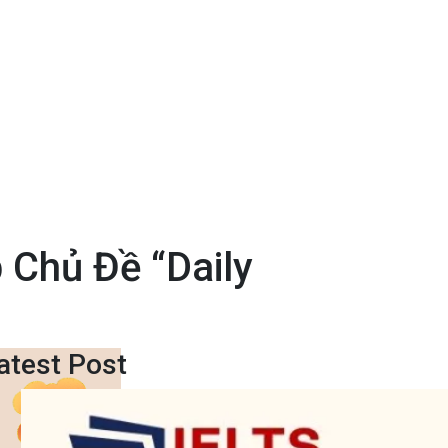
 Chủ Đề “Daily
atest Post