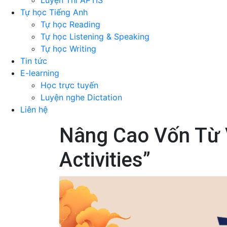
Luyện Thi APTIS
Tự học Tiếng Anh
Tự học Reading
Tự học Listening & Speaking
Tự học Writing
Tin tức
E-learning
Học trực tuyến
Luyện nghe Dictation
Liên hệ
Nâng Cao Vốn Từ V
Activities”