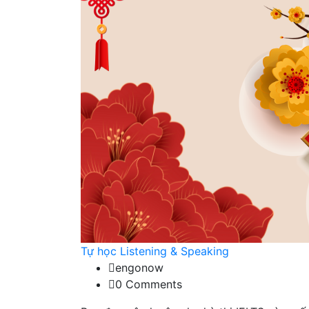
Tự học Listening & Speaking
engonow
0 Comments