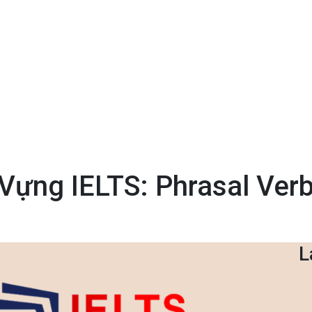
ựng IELTS: Phrasal Verb
L