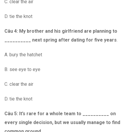
C. clear the air
D. tie the knot
Câu 4:
My brother and his girlfriend are planning to
__________ next spring after dating for five years
.
A. bury the hatchet
B. see eye to eye
C. clear the air
D. tie the knot
Câu 5: It’s rare for a whole team to __________ on
every single decision, but we usually manage to find
common ground.