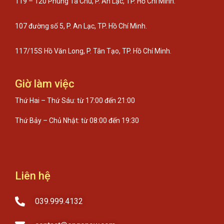
119 – 120 Phùng Tá Chu, P. An Lạc, TP. Hồ Chí Minh.
107 đường số 5, P. An Lạc, TP. Hồ Chí Minh.
117/15S Hồ Văn Long, P. Tân Tạo, TP. Hồ Chí Minh.
Giờ làm việc
Thứ Hai – Thứ Sáu: từ 17:00 đến 21:00
Thứ Bảy – Chủ Nhật: từ 08:00 đến 19:30
Liên hệ
039.999.4132