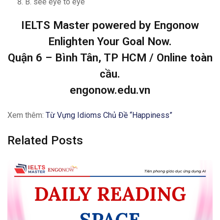
B. see eye to eye
IELTS Master powered by Engonow
Enlighten Your Goal Now.
Quận 6 – Bình Tân, TP HCM / Online toàn
cầu.
engonow.edu.vn
Xem thêm:
Từ Vựng Idioms Chủ Đề “Happiness”
Related Posts