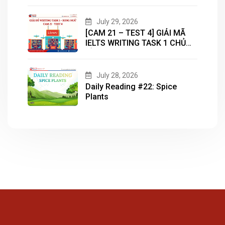
July 29, 2026
[CAM 21 – TEST 4] GIẢI MÃ
IELTS WRITING TASK 1 CHỦ
ĐỀ “LIBRARY”
July 28, 2026
Daily Reading #22: Spice
Plants