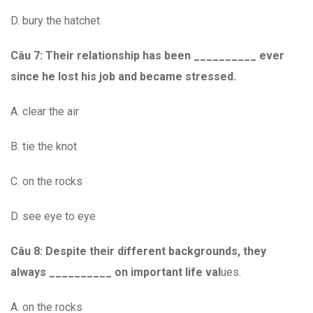
D. bury the hatchet
Câu 7:
Their relationship has been __________ ever
since he lost his job and became stressed.
A. clear the air
B. tie the knot
C. on the rocks
D. see eye to eye
Câu 8: Despite their different backgrounds, they
always __________ on important life val
ues.
A. on the rocks