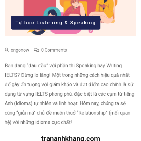
Tự học Listening & Speaking
engonow
0 Comments
Bạn đang “đau đầu” với phần thi Speaking hay Writing
IELTS? Đừng lo lắng! Một trong những cách hiệu quả nhất
để gây ấn tượng với giám khảo và đạt điểm cao chính là sử
dụng từ vựng IELTS phong phú, đặc biệt là các cụm từ tiếng
Anh (idioms) tự nhiên và linh hoạt. Hôm nay, chúng ta sẽ
cùng “giải mã” chủ đề muôn thuở “Relationship” (mối quan
hệ) với những idioms cực chất!
trananhkhang.com