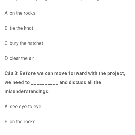
A. on the rocks
B. tie the knot
C. bury the hatchet
D. clear the air
Câu 3:
Before we can move forward with the project,
we need to __________ and discuss all the
misunderstandings.
A. see eye to eye
B. on the rocks