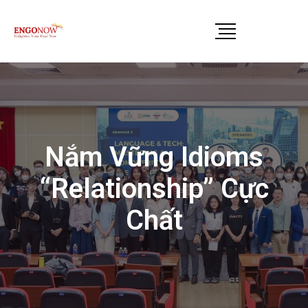
Nắm Vững Idioms
“Relationship” Cực
Chất