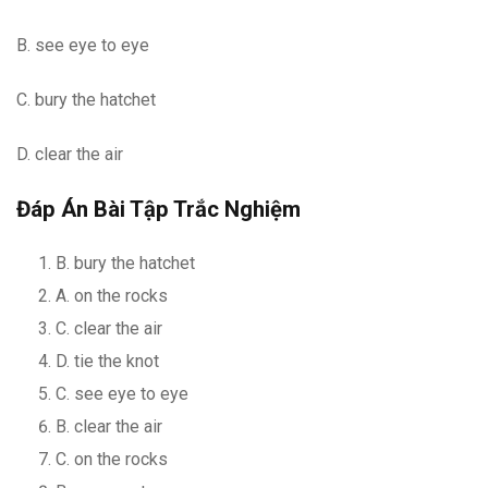
B. see eye to eye
C. bury the hatchet
D. clear the air
Đáp Án Bài Tập Trắc Nghiệm
B. bury the hatchet
A. on the rocks
C. clear the air
D. tie the knot
C. see eye to eye
B. clear the air
C. on the rocks