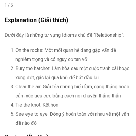
1 / 6
Explanation (Giải thích)
Dưới đây là những từ vựng Idioms chủ đề “Relationship”:
On the rocks: Một mối quan hệ đang gặp vấn đề
nghiêm trọng và có nguy cơ tan vỡ
Bury the hatchet: Làm hòa sau một cuộc tranh cãi hoặc
xung đột, gác lại quá khứ để bắt đầu lại
Clear the air: Giải tỏa những hiểu lầm, căng thẳng hoặc
cảm xúc tiêu cực bằng cách nói chuyện thẳng thắn
Tie the knot: Kết hôn
See eye to eye: Đồng ý hoàn toàn với nhau về một vấn
đề nào đó