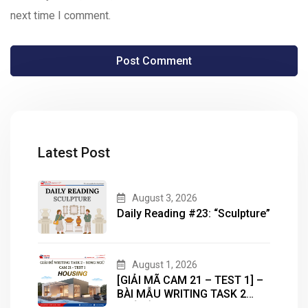
next time I comment.
Latest Post
August 3, 2026
Daily Reading #23: “Sculpture”
August 1, 2026
[GIẢI MÃ CAM 21 – TEST 1] –
BÀI MẪU WRITING TASK 2
CHỦ ĐỀ “HOUSING”