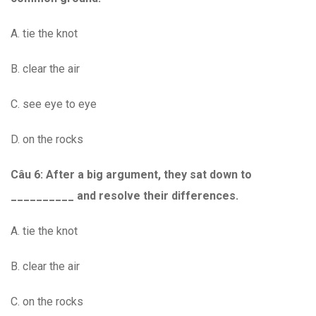
A. tie the knot
B. clear the air
C. see eye to eye
D. on the rocks
Câu 6: After a big argument, they sat down to
__________ and resolve their differences.
A. tie the knot
B. clear the air
C. on the rocks