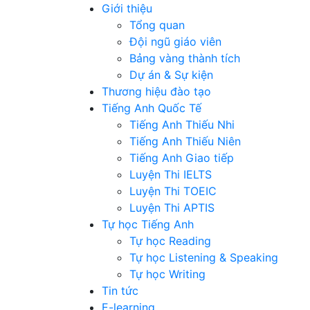
Giới thiệu
Tổng quan
Đội ngũ giáo viên
Bảng vàng thành tích
Dự án & Sự kiện
Thương hiệu đào tạo
Tiếng Anh Quốc Tế
Tiếng Anh Thiếu Nhi
Tiếng Anh Thiếu Niên
Tiếng Anh Giao tiếp
Luyện Thi IELTS
Luyện Thi TOEIC
Luyện Thi APTIS
Tự học Tiếng Anh
Tự học Reading
Tự học Listening & Speaking
Tự học Writing
Tin tức
E-learning