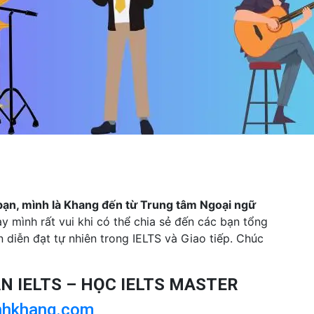
bạn, mình là Khang đến từ Trung tâm Ngoại ngữ
 mình rất vui khi có thể chia sẻ đến các bạn tổng
 diễn đạt tự nhiên trong IELTS và Giao tiếp. Chúc
ẨN IELTS – HỌC IELTS MASTER
nhkhang.com