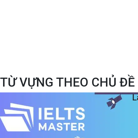
 TỪ VỰNG THEO CHỦ ĐỀ
L