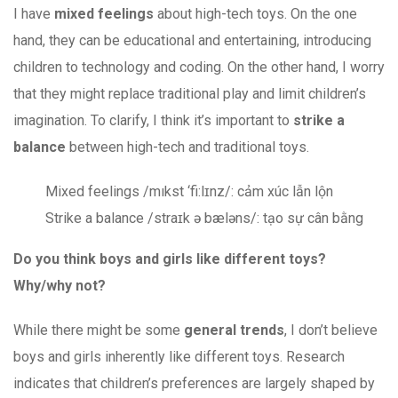
I have
mixed feelings
about high-tech toys. On the one
hand, they can be educational and entertaining, introducing
children to technology and coding. On the other hand, I worry
that they might replace traditional play and limit children’s
imagination. To clarify, I think it’s important to
strike a
balance
between high-tech and traditional toys.
Mixed feelings /mıkst ‘fi:lɪnz/: cảm xúc lẫn lộn
Strike a balance /straɪk ə bæləns/: tạo sự cân bằng
Do you think boys and girls like different toys?
Why/why not?
While there might be some
general trends
, I don’t believe
boys and girls inherently like different toys. Research
indicates that children’s preferences are largely shaped by