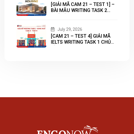
[GIẢI MÃ CAM 21 – TEST 1] –
BÀI MẪU WRITING TASK 2
CHỦ ĐỀ “HOUSING”
July 29, 2026
[CAM 21 – TEST 4] GIẢI MÃ
IELTS WRITING TASK 1 CHỦ
ĐỀ “LIBRARY”