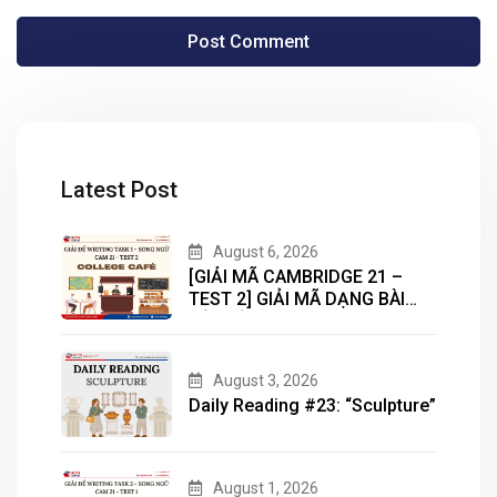
Latest Post
August 6, 2026
[GIẢI MÃ CAMBRIDGE 21 –
TEST 2] GIẢI MÃ DẠNG BÀI
BẢN ĐỒ (MAP) CÙNG IELTS
MASTER – ENGONOW
ENGLISH
August 3, 2026
Daily Reading #23: “Sculpture”
August 1, 2026