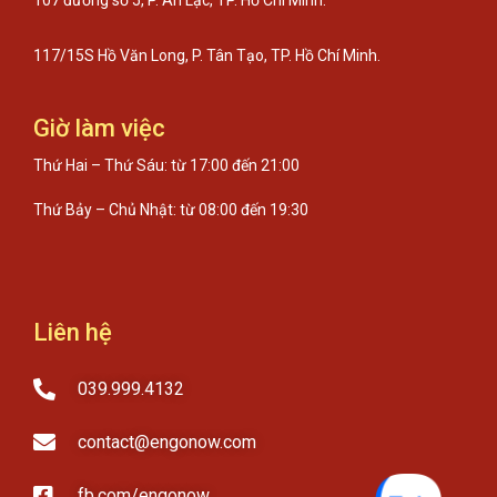
107 đường số 5, P. An Lạc, TP. Hồ Chí Minh.
117/15S Hồ Văn Long, P. Tân Tạo, TP. Hồ Chí Minh.
Giờ làm việc
Thứ Hai – Thứ Sáu: từ 17:00 đến 21:00
Thứ Bảy – Chủ Nhật: từ 08:00 đến 19:30
Liên hệ
039.999.4132
contact@engonow.com
fb.com/engonow​