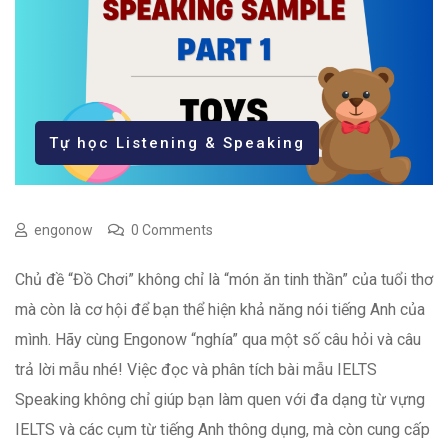
Tự học Listening & Speaking
engonow
0 Comments
Chủ đề “Đồ Chơi” không chỉ là “món ăn tinh thần” của tuổi thơ
mà còn là cơ hội để bạn thể hiện khả năng nói tiếng Anh của
mình. Hãy cùng Engonow “nghía” qua một số câu hỏi và câu
trả lời mẫu nhé! Việc đọc và phân tích bài mẫu IELTS
Speaking không chỉ giúp bạn làm quen với đa dạng từ vựng
IELTS và các cụm từ tiếng Anh thông dụng, mà còn cung cấp