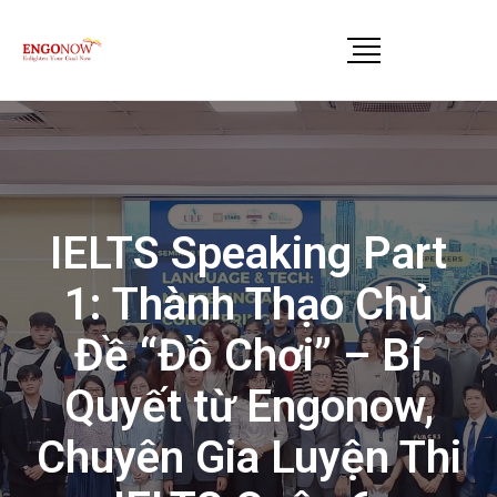
IELTS Speaking Part
1: Thành Thạo Chủ
Đề “Đồ Chơi” – Bí
Quyết từ Engonow,
Chuyên Gia Luyện Thi