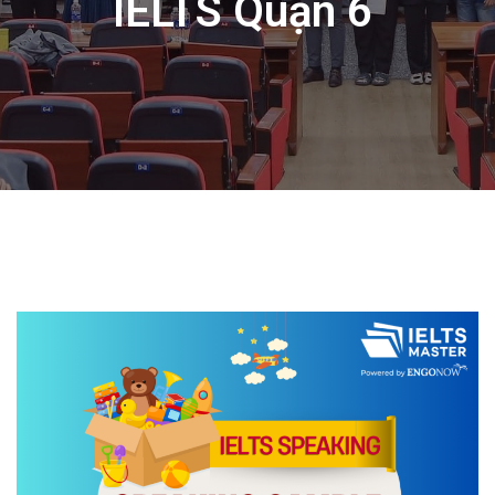
IELTS Quận 6