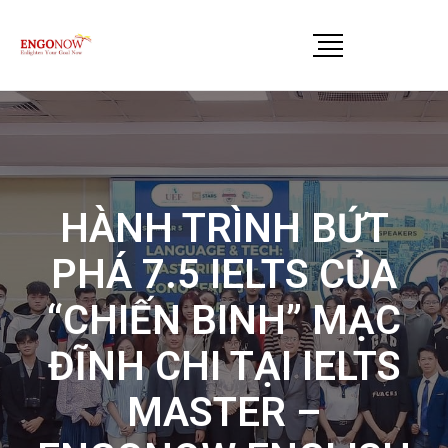
HÀNH TRÌNH BỨT
PHÁ 7.5 IELTS CỦA
“CHIẾN BINH” MẠC
ĐĨNH CHI TẠI IELTS
MASTER –