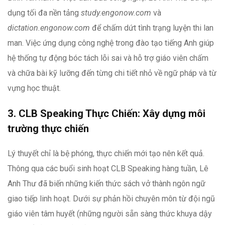
dụng tối đa nền tảng
study.engonow.com
và
dictation.engonow.com
để chấm dứt tình trạng luyện thi lan
man. Việc ứng dụng công nghệ trong đào tạo tiếng Anh giúp
hệ thống tự động bóc tách lỗi sai và hỗ trợ giáo viên chấm
và chữa bài kỹ lưỡng đến từng chi tiết nhỏ về ngữ pháp và từ
vựng học thuật.
3. CLB Speaking Thực Chiến: Xây dựng môi
trường thực chiến
Lý thuyết chỉ là bệ phóng, thực chiến mới tạo nên kết quả.
Thông qua các buổi sinh hoạt CLB Speaking hàng tuần, Lê
Anh Thư đã biến những kiến thức sách vở thành ngôn ngữ
giao tiếp linh hoạt. Dưới sự phản hồi chuyên môn từ đội ngũ
giáo viên tâm huyết (những người sẵn sàng thức khuya dậy