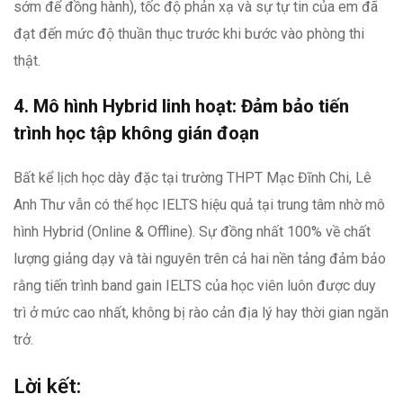
sớm để đồng hành), tốc độ phản xạ và sự tự tin của em đã
đạt đến mức độ thuần thục trước khi bước vào phòng thi
thật.
4. Mô hình Hybrid linh hoạt: Đảm bảo tiến
trình học tập không gián đoạn
Bất kể lịch học dày đặc tại trường THPT Mạc Đĩnh Chi, Lê
Anh Thư vẫn có thể học IELTS hiệu quả tại trung tâm nhờ mô
hình Hybrid (Online & Offline). Sự đồng nhất 100% về chất
lượng giảng dạy và tài nguyên trên cả hai nền tảng đảm bảo
rằng tiến trình band gain IELTS của học viên luôn được duy
trì ở mức cao nhất, không bị rào cản địa lý hay thời gian ngăn
trở.
Lời kết: