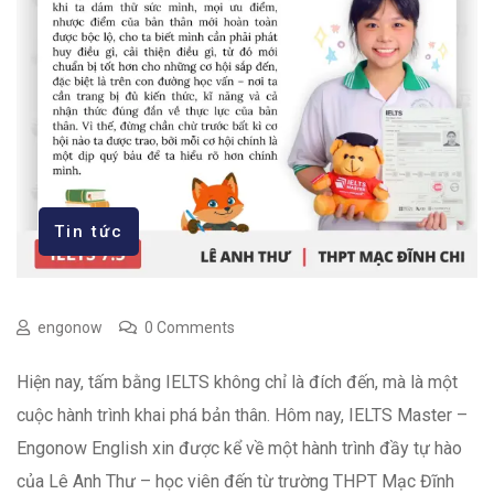
Tin tức
engonow
0 Comments
Hiện nay, tấm bằng IELTS không chỉ là đích đến, mà là một
cuộc hành trình khai phá bản thân. Hôm nay, IELTS Master –
Engonow English xin được kể về một hành trình đầy tự hào
của Lê Anh Thư – học viên đến từ trường THPT Mạc Đĩnh