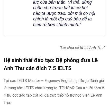
lực của bản thân. Vì thế, đừng
chần chừ trước bất kì cơ hội
nào ta được trao, bởi mỗi cơ hội
chính là một dịp quý báu để ta
hiểu rõ hơn chính mình.”
“Lời chia sẻ từ Lê Anh Thư”
Hệ sinh thái đào tạo: Bệ phóng đưa Lê
Anh Thư cán đích 7.5 IELTS
Tại sao IELTS Master – Engonow English lại được đánh giá
là trung tâm IELTS chất lượng tại TP.HCM? Câu trả lời nằm ở
4 trụ cột đào tạo cốt lõi đã trực tiếp hỗ trợ học viên Lê Anh
Thư: