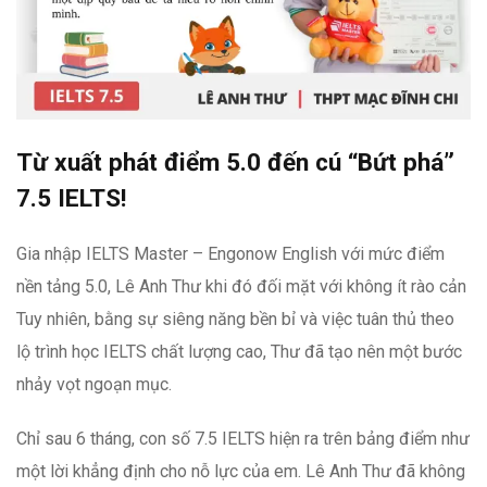
Từ xuất phát điểm 5.0 đến cú “Bứt phá”
7.5 IELTS!
Gia nhập IELTS Master – Engonow English với mức điểm
nền tảng 5.0, Lê Anh Thư khi đó đối mặt với không ít rào cản
Tuy nhiên, bằng sự siêng năng bền bỉ và việc tuân thủ theo
lộ trình học IELTS chất lượng cao, Thư đã tạo nên một bước
nhảy vọt ngoạn mục.
Chỉ sau 6 tháng, con số 7.5 IELTS hiện ra trên bảng điểm như
một lời khẳng định cho nỗ lực của em. Lê Anh Thư đã không