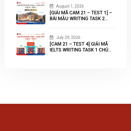
August 1, 2026
[GIẢI MÃ CAM 21 – TEST 1] –
BÀI MẪU WRITING TASK 2
CHỦ ĐỀ “HOUSING”
July 29, 2026
[CAM 21 – TEST 4] GIẢI MÃ
IELTS WRITING TASK 1 CHỦ
ĐỀ “LIBRARY”