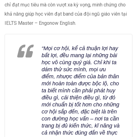
chỉ đạt mục tiêu mà còn vượt xa kỳ vọng, minh chứng cho
khả năng giúp học viên đạt band của đội ngũ giáo viên tại
IELTS Master – Engonow English.
“Mọi cơ hội, kể cả thuận lợi hay
bất lợi, đều mang lại những bài
học vô cùng quý giá. Chỉ khi ta
dám thử sức mình, mọi ưu
điểm, nhược điểm của bản thân
mới hoàn toàn được bộc lộ, cho
ta biết mình cần phải phát huy
điều gì, cải thiện điều gì, từ đó
mới chuẩn bị tốt hơn cho những
cơ hội sắp đến, đặc biệt là trên
con đường học vấn – nơi ta cần
trang bị đủ kiến thức, kĩ năng và
cả nhận thức đúng đắn về thực