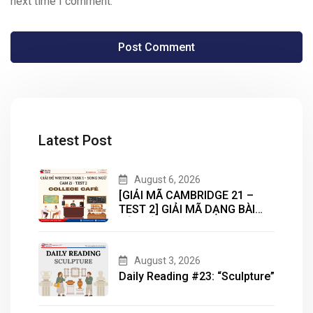
next time I comment.
Latest Post
August 6, 2026
[GIẢI MÃ CAMBRIDGE 21 –
TEST 2] GIẢI MÃ DẠNG BÀI
BẢN ĐỒ (MAP) CÙNG IELTS
MASTER – ENGONOW
ENGLISH
August 3, 2026
Daily Reading #23: “Sculpture”