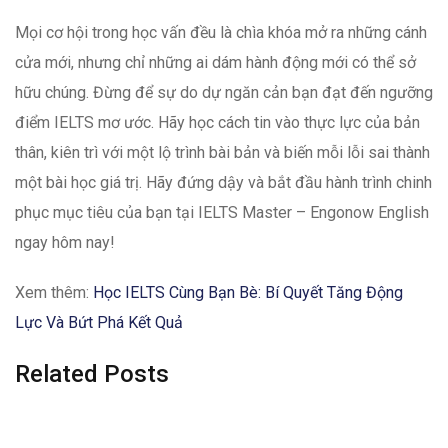
Mọi cơ hội trong học vấn đều là chìa khóa mở ra những cánh
cửa mới, nhưng chỉ những ai dám hành động mới có thể sở
hữu chúng. Đừng để sự do dự ngăn cản bạn đạt đến ngưỡng
điểm IELTS mơ ước. Hãy học cách tin vào thực lực của bản
thân, kiên trì với một lộ trình bài bản và biến mỗi lỗi sai thành
một bài học giá trị. Hãy đứng dậy và bắt đầu hành trình chinh
phục mục tiêu của bạn tại IELTS Master – Engonow English
ngay hôm nay!
Xem thêm:
Học IELTS Cùng Bạn Bè: Bí Quyết Tăng Động
Lực Và Bứt Phá Kết Quả
Related Posts