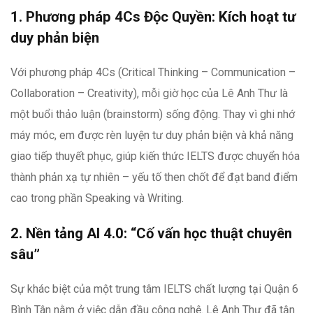
1. Phương pháp 4Cs Độc Quyền: Kích hoạt tư
duy phản biện
Với phương pháp 4Cs (Critical Thinking – Communication –
Collaboration – Creativity), mỗi giờ học của Lê Anh Thư là
một buổi thảo luận (brainstorm) sống động. Thay vì ghi nhớ
máy móc, em được rèn luyện tư duy phản biện và khả năng
giao tiếp thuyết phục, giúp kiến thức IELTS được chuyển hóa
thành phản xạ tự nhiên – yếu tố then chốt để đạt band điểm
cao trong phần Speaking và Writing.
2. Nền tảng AI 4.0: “Cố vấn học thuật chuyên
sâu”
Sự khác biệt của một trung tâm IELTS chất lượng tại Quận 6
Bình Tân nằm ở việc dẫn đầu công nghệ. Lê Anh Thư đã tận