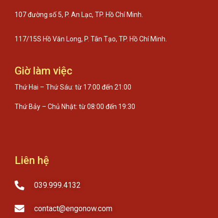
107 đường số 5, P. An Lạc, TP. Hồ Chí Minh.
117/15S Hồ Văn Long, P. Tân Tạo, TP. Hồ Chí Minh.
Giờ làm việc
Thứ Hai – Thứ Sáu: từ 17:00 đến 21:00
Thứ Bảy – Chủ Nhật: từ 08:00 đến 19:30
Liên hệ
039.999.4132
contact@engonow.com