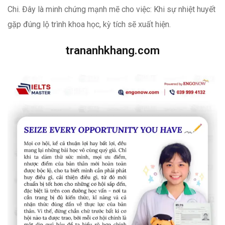
Chi. Đây là minh chứng mạnh mẽ cho việc: Khi sự nhiệt huyết
gặp đúng lộ trình khoa học, kỳ tích sẽ xuất hiện.
trananhkhang.com