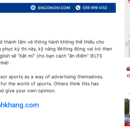
trở thành tấm vé thông hành không thể thiếu cho
 phục kỳ thi này, kỹ năng Writing đóng vai trò then
lish sẽ “bật mí” cho bạn cách “ăn điểm” IELTS
nhé!
or sports as a way of advertising themselves.
for the world of sports. Others think this has
nd give your own opinion.
nhkhang.com