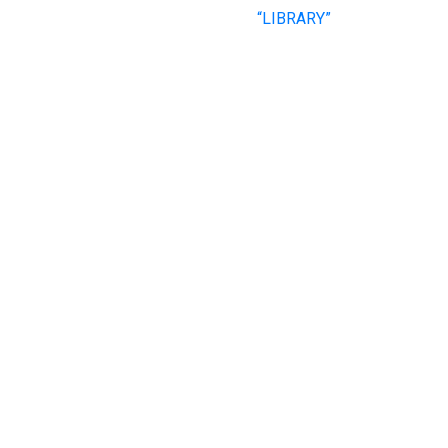
“LIBRARY”