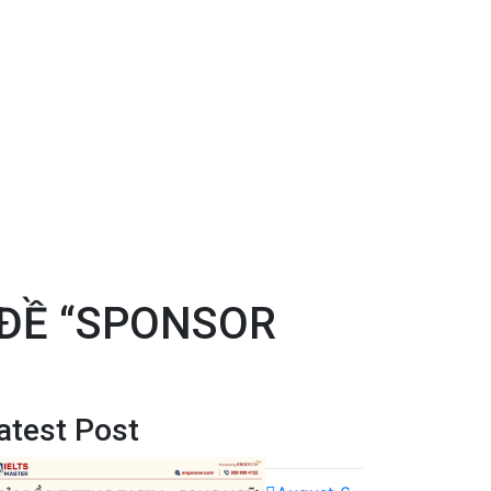
 ĐỀ “SPONSOR
atest Post