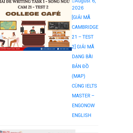
August 6,
2026
[GIẢI MÃ
CAMBRIDGE
21 – TEST
2] GIẢI MÃ
DẠNG BÀI
BẢN ĐỒ
(MAP)
CÙNG IELTS
MASTER –
ENGONOW
ENGLISH