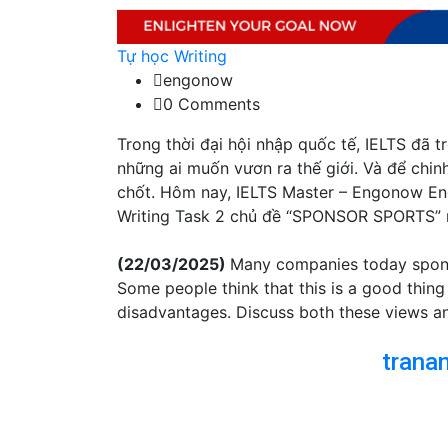
Tự học Writing
engonow
0 Comments
Trong thời đại hội nhập quốc tế, IELTS đã 
những ai muốn vươn ra thế giới. Và để chinh
chốt. Hôm nay, IELTS Master – Engonow Eng
Writing Task 2 chủ đề “SPONSOR SPORTS” 
(22/03/2025)
Many companies today spons
Some people think that this is a good thing 
disadvantages. Discuss both these views a
trana