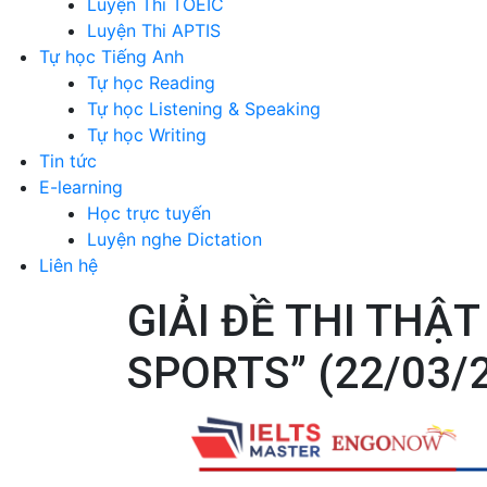
Luyện Thi TOEIC
Luyện Thi APTIS
Tự học Tiếng Anh
Tự học Reading
Tự học Listening & Speaking
Tự học Writing
Tin tức
E-learning
Học trực tuyến
Luyện nghe Dictation
Liên hệ
GIẢI ĐỀ THI THẬ
SPORTS” (22/03/