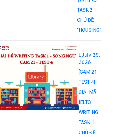
TASK 2
CHỦ ĐỀ
“HOUSING”
July 29,
2026
[CAM 21 –
TEST 4]
GIẢI MÃ
IELTS
WRITING
TASK 1
CHỦ ĐỀ