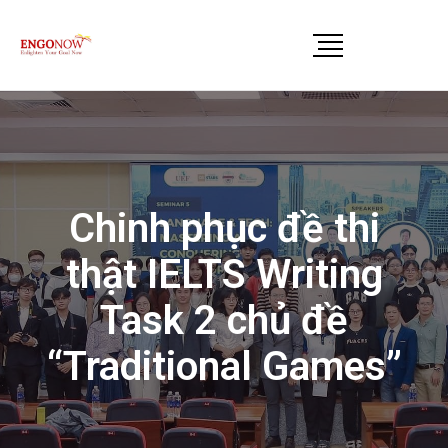
Chinh phục đề thi
thật IELTS Writing
Task 2 chủ đề
“Traditional Games”