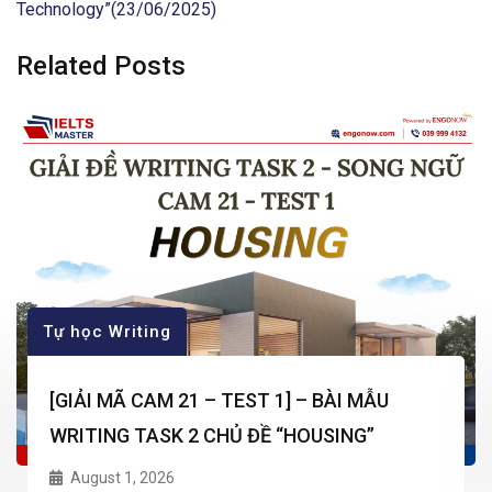
Technology”(23/06/2025)
Related Posts
Tự học Writing
[GIẢI MÃ CAM 21 – TEST 1] – BÀI MẪU
WRITING TASK 2 CHỦ ĐỀ “HOUSING”
August 1, 2026