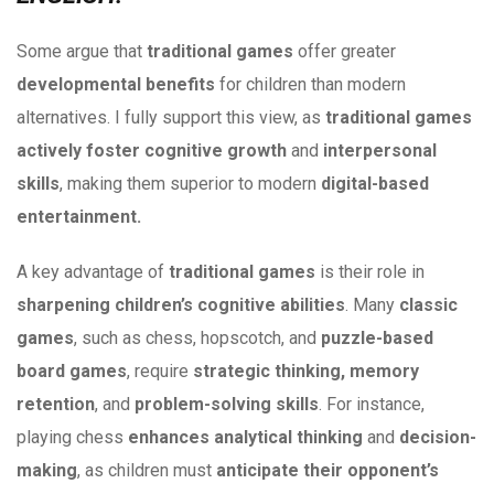
Some argue that
traditio
nal games
offer greater
developmental benefits
for children than modern
alternatives. I fully support this view, as
traditional games
actively foster cognitive growth
and
interpersonal
skills
, making them superior to modern
digital-based
entertainment.
A key advantage of
traditional games
is their role in
sharpening children’s cognitive abilities
. Many
classic
games
, such as chess, hopscotch, and
puzzle-based
board games
, require
strategic thinking, memory
retention
, and
problem-solving skills
. For instance,
playing chess
enhances analytical
thinking
and
decision-
making
, as children must
anticipate their opponent’s