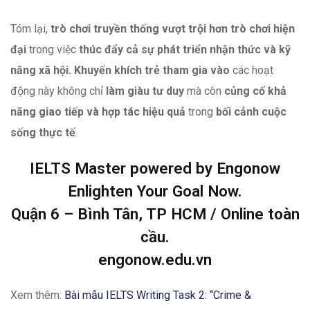
Tóm lại,
trò chơi truyền thống vượt trội hơn trò chơi hiện
đại
trong việc
thúc đẩy cả sự phát triển nhận thức và kỹ
năng xã hội. Khuyến khích trẻ tham gia vào
các hoạt
động này không chỉ
làm giàu tư duy
mà còn
củng cố khả
năng giao tiếp và hợp tác hiệu quả
trong
bối cảnh cuộc
sống thực tế
.
IELTS Master powered by Engonow
Enlighten Your Goal Now.
Quận 6 – Bình Tân, TP HCM / Online toàn
cầu.
engonow.edu.vn
Xem thêm:
Bài mẫu IELTS Writing Task 2: “Crime &