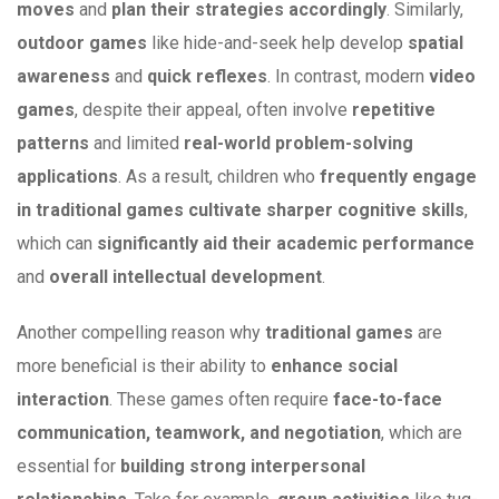
moves
and
plan their strategies accordingly
. Similarly,
outdoor games
like hide-and-seek help develop
spatial
awareness
and
quick reflexes
. In contrast, modern
video
games
, despite their appeal, often involve
repetitive
patterns
and limited
real-world problem-solving
applications
. As a result, children who
frequently engage
in traditional games cultivate sharper cognitive skills
,
which can
significantly aid their academic performance
and
overall intellectual development
.
Another compelling reason why
traditio
nal games
are
more beneficial is their ability to
enhance social
interaction
. These games often require
face-to-face
communication, teamwork, and negotiation
, which are
essential for
building strong interpersonal