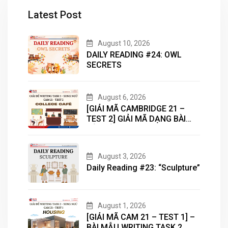
Latest Post
August 10, 2026
DAILY READING #24: OWL
SECRETS
August 6, 2026
[GIẢI MÃ CAMBRIDGE 21 –
TEST 2] GIẢI MÃ DẠNG BÀI
BẢN ĐỒ (MAP) CÙNG IELTS
MASTER – ENGONOW
ENGLISH
August 3, 2026
Daily Reading #23: “Sculpture”
August 1, 2026
[GIẢI MÃ CAM 21 – TEST 1] –
BÀI MẪU WRITING TASK 2