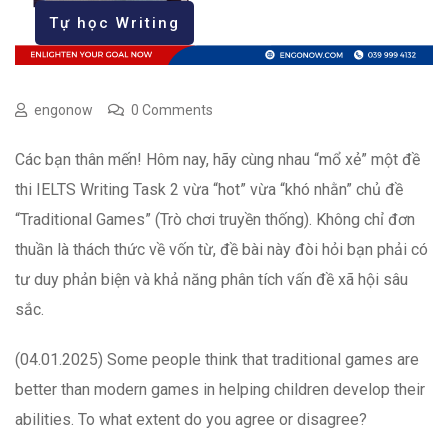
Tự học Writing
engonow
0 Comments
Các bạn thân mến! Hôm nay, hãy cùng nhau “mổ xẻ” một đề
thi IELTS Writing Task 2 vừa “hot” vừa “khó nhằn” chủ đề
“Traditional Games” (Trò chơi truyền thống). Không chỉ đơn
thuần là thách thức về vốn từ, đề bài này đòi hỏi bạn phải có
tư duy phản biện và khả năng phân tích vấn đề xã hội sâu
sắc.
(04.01.2025) Some people think that traditional games are
better than modern games in helping children develop their
abilities. To what extent do you agree or disagree?