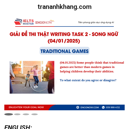
trananhkhang.com
ENGLISH: