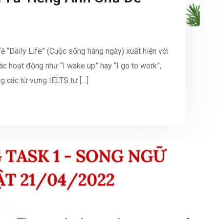
ề “Daily Life” (Cuộc sống hàng ngày) xuất hiện với
 các hoạt động như “I wake up” hay “I go to work”,
g các từ vựng IELTS tự […]