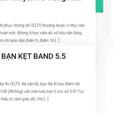
hinh phục chứng chỉ IELTS thường được ví như việc
toàn mới. Không ít học viên dù sở hữu nền tảng
 chí luôn đạt điểm 9, điểm 10 […]
 BẠN KẸT BAND 5.5
kỳ thi IELTS đã cận kề, bạn đã đi học thêm rất
Viết (Writing) vẫn mãi mắc kẹt ở con số 5.5? Tại
hiểu rõ cảm giác đó. Với […]