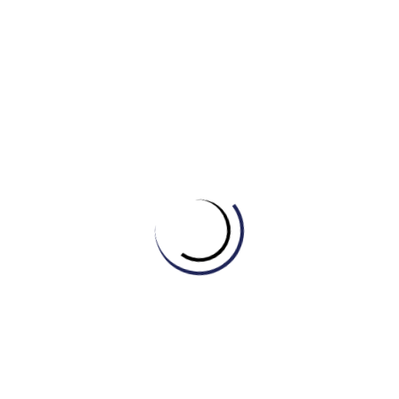
Tự học Writing
[GIẢI MÃ CAMBRIDGE 21 – TEST 2] GIẢI MÃ
DẠNG BÀI BẢN ĐỒ (MAP) CÙNG IELTS
MASTER – ENGONOW ENGLISH
August 6, 2026