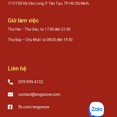
117/15S Hồ Văn Long, P. Tân Tạo, TP. Hồ Chí Minh.
Giờ làm việc
Thứ Hai – Thứ Sáu: từ 17:00 đến 21:00
Thứ Bảy – Chủ Nhật: từ 08:00 đến 19:30
Liên hệ
039.999.4132
contact@engonow.com
fb.com/engonow​