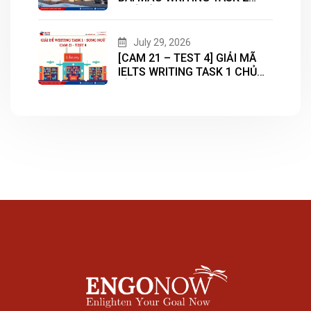
CHỦ ĐỀ “HOUSING”
July 29, 2026
[CAM 21 – TEST 4] GIẢI MÃ
IELTS WRITING TASK 1 CHỦ
ĐỀ “LIBRARY”